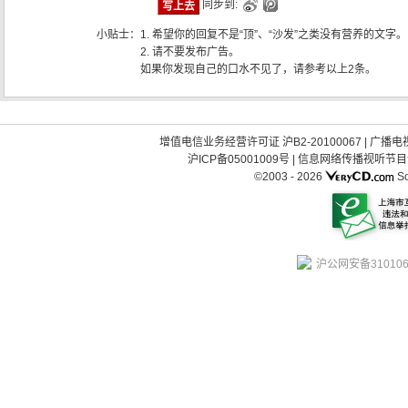
同步到:
小贴士：
1. 希望你的回复不是“顶”、“沙发”之类没有营养的文字。
2. 请不要发布广告。
如果你发现自己的口水不见了，请参考以上2条。
增值电信业务经营许可证 沪B2-20100067
|
广播电视
沪ICP备05001009号
|
信息网络传播视听节目许可
©2003 -
2026
So
沪公网安备310106