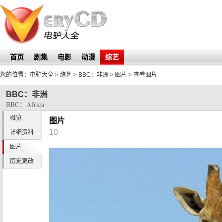
首页
剧集
电影
动漫
综艺
您的位置：
电驴大全
> 综艺 >
BBC：非洲
>
图片
> 查看图片
BBC：非洲
BBC：Africa
概览
图片
10
详细资料
图片
历史更改