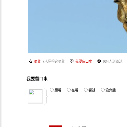
很赞
7
人觉得这很赞 |
我要留口水
|
634人浏览过
我要留口水
想看
在看
看过
没兴趣