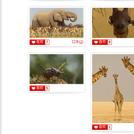
喜欢
口水(
2
)
喜欢
7
8
喜欢
5
喜欢
1