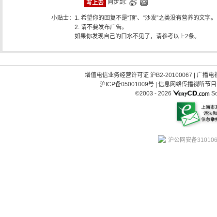
同步到:
小贴士：
1. 希望你的回复不是“顶”、“沙发”之类没有营养的文字。
2. 请不要发布广告。
如果你发现自己的口水不见了，请参考以上2条。
增值电信业务经营许可证 沪B2-20100067
|
广播电视
沪ICP备05001009号
|
信息网络传播视听节目许可
©2003 -
2026
So
沪公网安备310106