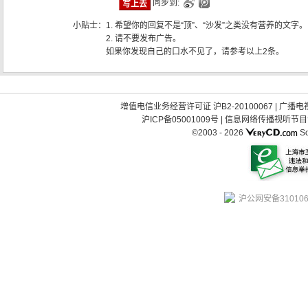
同步到:
小贴士：
1. 希望你的回复不是“顶”、“沙发”之类没有营养的文字。
2. 请不要发布广告。
如果你发现自己的口水不见了，请参考以上2条。
增值电信业务经营许可证 沪B2-20100067
|
广播电视
沪ICP备05001009号
|
信息网络传播视听节目许可
©2003 -
2026
So
沪公网安备310106