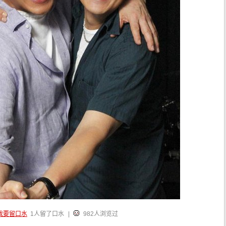
我要留口水
1人留了口水
|
982人浏览过