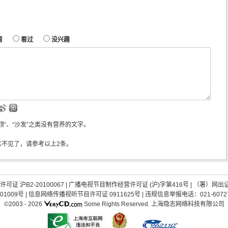
看
看过
没兴趣
“顶”、“沙发”之类没有营养的文字。
水不见了，请参考以上2条。
证 沪B2-20100067
|
广播电视节目制作经营许可证 (沪)字第416号
| （署）网出
01009号
|
信息网络传播视听节目许可证 0911625号
| 违规信息举报电话：021-60727
©2003 -
2026
Some Rights Reserved.
上海隐志网络科技有限公司