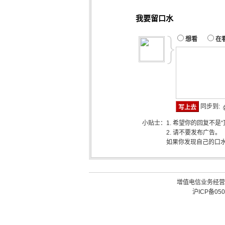
我要留口水
想看
在
同步到:
小贴士：
1. 希望你的回复不是
2. 请不要发布广告。
如果你发现自己的口
增值电信业务经营许可
沪ICP备050