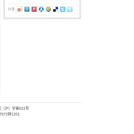
分享:
证（沪）字第022号
072转1201