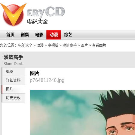
首页
剧集
电影
动漫
综艺
您的位置：
电驴大全
> 动漫 > 电视版 >
灌篮高手
>
图片
> 查看图片
灌篮高手
Slam Dunk
概览
图片
p764811240.jpg
详细资料
图片
历史更改