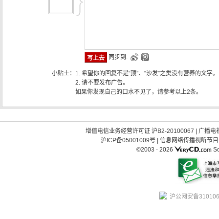
同步到:
小贴士：
1. 希望你的回复不是“顶”、“沙发”之类没有营养的文字。
2. 请不要发布广告。
如果你发现自己的口水不见了，请参考以上2条。
增值电信业务经营许可证 沪B2-20100067
|
广播电视
沪ICP备05001009号
|
信息网络传播视听节目许可
©2003 -
2026
So
沪公网安备310106