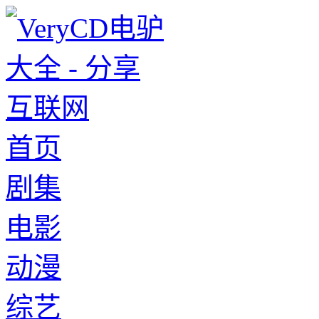
首页
剧集
电影
动漫
综艺