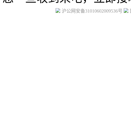
沪公网安备31010602009536号