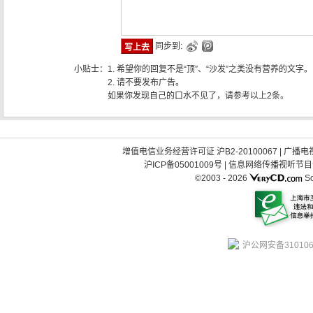
同步到:
小贴士：
1. 希望你的回复不是“顶”、“沙发”之类没有营养的文字。
2. 请不要发布广告。
如果你发现自己的口水不见了，请参考以上2条。
增值电信业务经营许可证 沪B2-20100067
|
广播电视
沪ICP备05001009号
|
信息网络传播视听节目许可
©2003 -
2026
So
沪公网安备310106