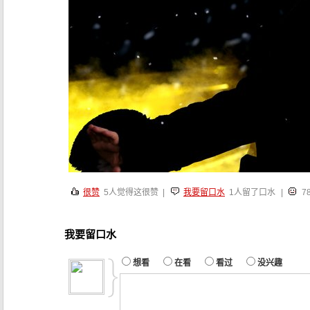
很赞
5
人觉得这很赞 |
我要留口水
1人留了口水
|
7
我要留口水
想看
在看
看过
没兴趣