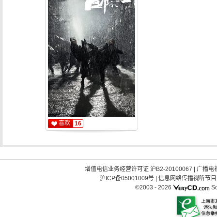
喜欢
16
增值电信业务经营许可证 沪B2-20100067
|
广播电视
沪ICP备05001009号
|
信息网络传播视听节目许可
©2003 -
2026
So