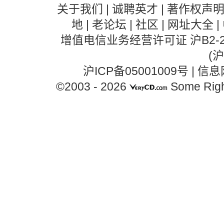
关于我们
|
诚聘英才
|
著作权声
地
|
老论坛
|
社区
|
网址大全
|
增值电信业务经营许可证 沪B2-20
(
沪ICP备05001009号
|
信息
©2003 -
2026
Some Righ