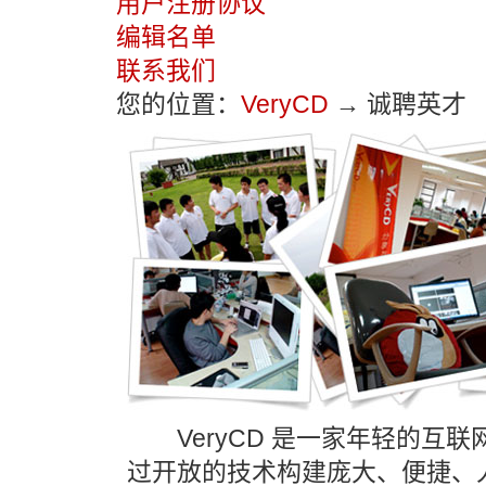
用户注册协议
编辑名单
联系我们
您的位置：
VeryCD
→ 诚聘英才
VeryCD 是一家年轻的互联
过开放的技术构建庞大、便捷、