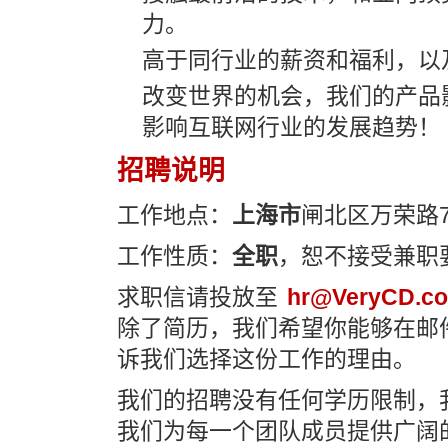
力。
高于同行业的薪资和福利，以
改变世界的机会，我们的产品
影响互联网行业的发展趋势！
招聘说明
工作地点：
上海市
闸北区万荣路7
工作性质：
全职
，恕不接受兼职
求职信请投放至
hr@VeryCD.c
除了简历，我们希望你能够在邮
诉我们选择这份工作的理由。
我们的招聘没有任何学历限制，
我们为每一个团队成员提供广阔