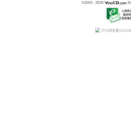
©2003 -
2026
So
沪公网安备310106