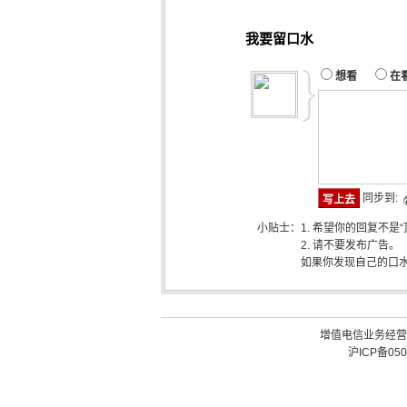
我要留口水
想看
在
同步到:
小贴士：
1. 希望你的回复不是
2. 请不要发布广告。
如果你发现自己的口
增值电信业务经营许可
沪ICP备050