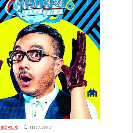
我要留口水
|
1116人浏览过