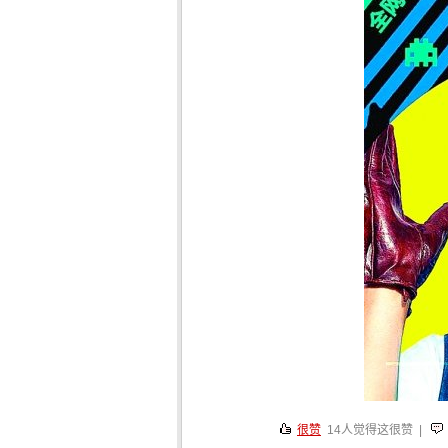
很赞
14
人觉得这很赞 |