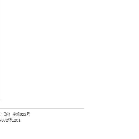
证（沪）字第022号
072转1201