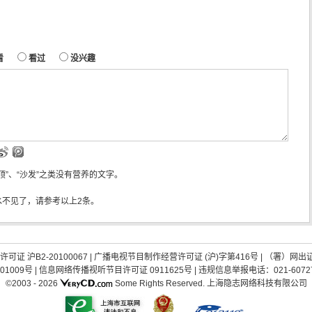
看
看过
没兴趣
“顶”、“沙发”之类没有营养的文字。
水不见了，请参考以上2条。
证 沪B2-20100067
|
广播电视节目制作经营许可证 (沪)字第416号
| （署）网出
01009号
|
信息网络传播视听节目许可证 0911625号
| 违规信息举报电话：021-60727
©2003 -
2026
Some Rights Reserved.
上海隐志网络科技有限公司