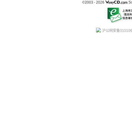
©2003 -
2026
So
沪公网安备310106