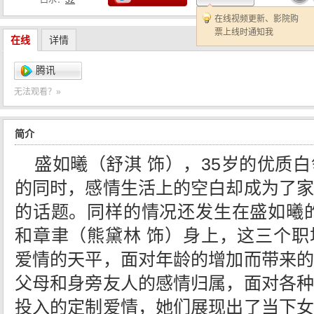
口水：
32
在线视频更新、影院购
票上线时通知我
在线
详情
腾讯
无法观看？»
简介
盛如曦（舒淇 饰），35岁的优质
的同时，感情生活上的空白却成为了家
的话题。同样的情况还发生在盛如曦的
和章聿（熊黛林 饰）身上，这三个职
爱情的天平，面对年龄的增加而带来的
父母和身旁友人的感情归属，面对各种
投入的定制爱情，她们展现出了当下女