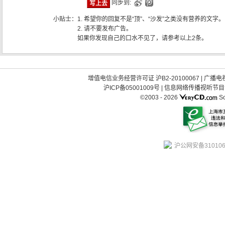
同步到:
小贴士：
1. 希望你的回复不是“顶”、“沙发”之类没有营养的文字。
2. 请不要发布广告。
如果你发现自己的口水不见了，请参考以上2条。
增值电信业务经营许可证 沪B2-20100067
|
广播电视
沪ICP备05001009号
|
信息网络传播视听节目许可
©2003 -
2026
So
沪公网安备310106