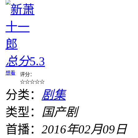
总分
5.3
想看
评分：
☆
☆
☆
☆
☆
分类：
剧集
类型：
国产剧
首播：
2016年02月09日