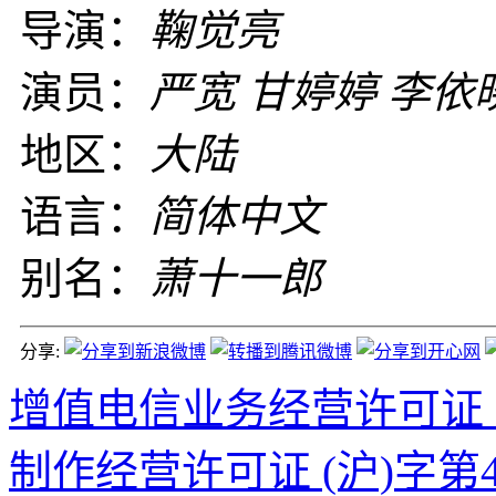
导演：
鞠觉亮
演员：
严宽 甘婷婷 李依
地区：
大陆
语言：
简体中文
别名：
萧十一郎
分享:
增值电信业务经营许可证 沪B2
制作经营许可证 (沪)字第4