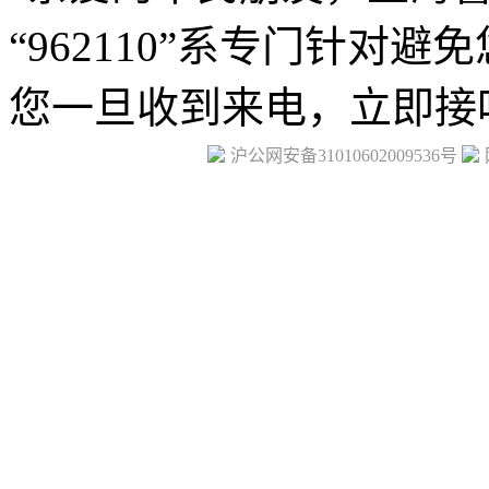
沪公网安备31010602009536号