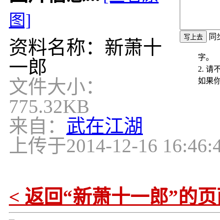
图]
同
资料名称：新萧十
字。
一郎
2. 
文件大小：
如果
775.32KB
来自：
武在江湖
上传于
2014-12-16 16:46:
< 返回“新萧十一郎”的页