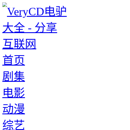
首页
剧集
电影
动漫
综艺