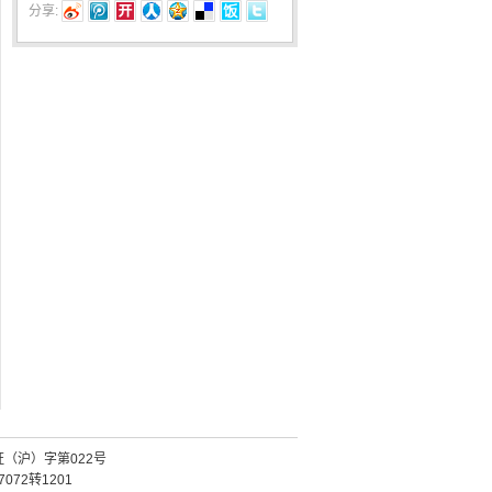
分享:
证（沪）字第022号
072转1201