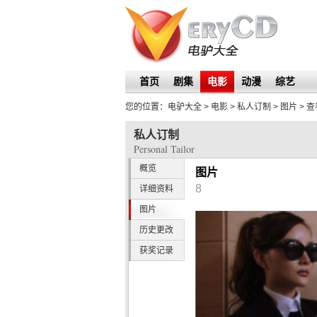
首页
剧集
电影
动漫
综艺
您的位置：
电驴大全
> 电影 >
私人订制
>
图片
> 
私人订制
Personal Tailor
概览
图片
8
详细资料
图片
历史更改
获奖记录