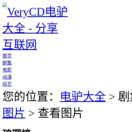
首页
剧集
电影
动漫
综艺
您的位置：
电驴大全
> 剧
图片
> 查看图片