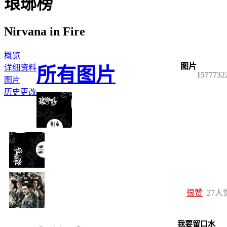
琅琊榜
Nirvana in Fire
概览
图片
详细资料
所有图片
1577732
图片
历史更改
很赞
27
人
我要留口水