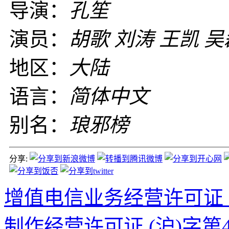
导演：
孔笙
演员：
胡歌 刘涛 王凯 吴
地区：
大陆
语言：
简体中文
别名：
琅邪榜
分享:
增值电信业务经营许可证 沪B2
制作经营许可证 (沪)字第4