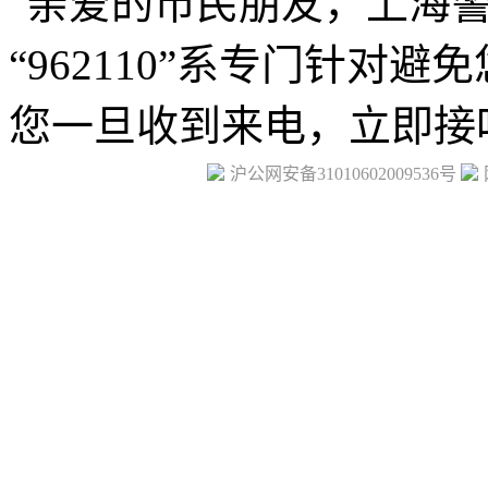
沪公网安备31010602009536号