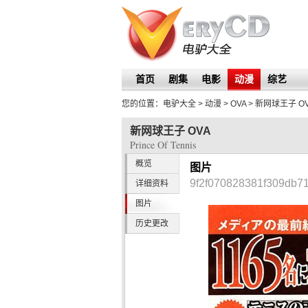
首页
剧集
电影
动漫
综艺
您的位置：
电驴大全
> 动漫 > OVA >
新网球王子 OV
新网球王子 OVA
Prince Of Tennis
概览
图片
9f2f070828381f309db7
详细资料
图片
历史更改