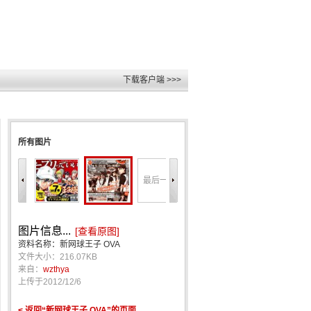
下载客户端 >>>
所有图片
最后一张
图片信息...
[查看原图]
资料名称：新网球王子 OVA
文件大小：216.07KB
来自：
wzthya
上传于
2012/12/6
< 返回“新网球王子 OVA”的页面