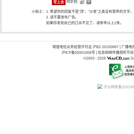
同步到:
小贴士：
1. 希望你的回复不是“顶”、“沙发”之类没有营养的文字。
2. 请不要发布广告。
如果你发现自己的口水不见了，请参考以上2条。
增值电信业务经营许可证 沪B2-20100067
|
广播电视
沪ICP备05001009号
|
信息网络传播视听节目许可
©2003 -
2026
So
沪公网安备310106