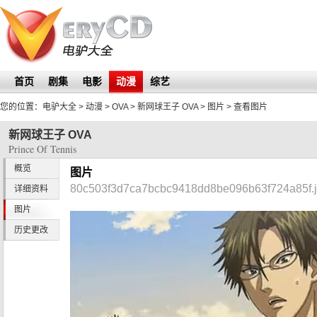
首页
剧集
电影
动漫
综艺
您的位置：
电驴大全
> 动漫 > OVA >
新网球王子 OVA
>
图片
> 查看图片
新网球王子 OVA
Prince Of Tennis
概览
图片
80c503f3d7ca7bcbc9418dd8be096b63f724a85f.
详细资料
图片
历史更改