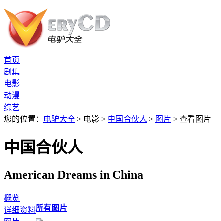
首页
剧集
电影
动漫
综艺
您的位置：
电驴大全
> 电影 >
中国合伙人
>
图片
> 查看图片
中国合伙人
American Dreams in China
概览
所有图片
详细资料