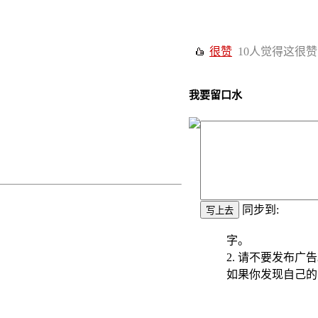
很赞
10
人觉得这很赞
我要留口水
同步到:
字。
2. 请不要发布广
如果你发现自己的