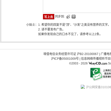
同步到:
小贴士：
1. 希望你的回复不是“顶”、“沙发”之类没有营养的文字。
2. 请不要发布广告。
如果你发现自己的口水不见了，请参考以上2条。
增值电信业务经营许可证 沪B2-20100067
|
广播电视
沪ICP备05001009号
|
信息网络传播视听节目许可
©2003 -
2026
So
沪公网安备310106