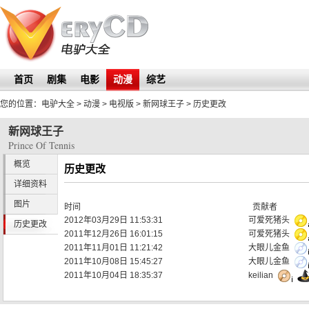
首页
剧集
电影
动漫
综艺
您的位置：
电驴大全
> 动漫 > 电视版 >
新网球王子
> 历史更改
新网球王子
Prince Of Tennis
概览
历史更改
详细资料
图片
时间
贡献者
2012年03月29日 11:53:31
可爱死猪头
历史更改
2011年12月26日 16:01:15
可爱死猪头
2011年11月01日 11:21:42
大眼儿金鱼
2011年10月08日 15:45:27
大眼儿金鱼
2011年10月04日 18:35:37
keilian