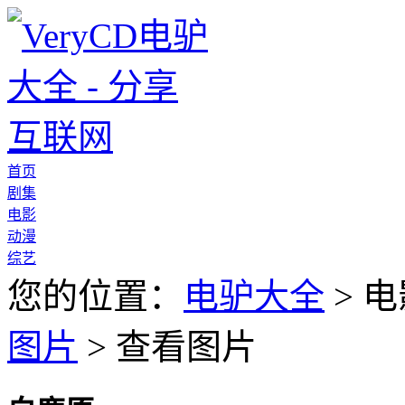
首页
剧集
电影
动漫
综艺
您的位置：
电驴大全
> 电
图片
> 查看图片