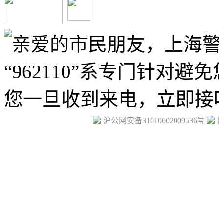
沪公网安备31010602009536号