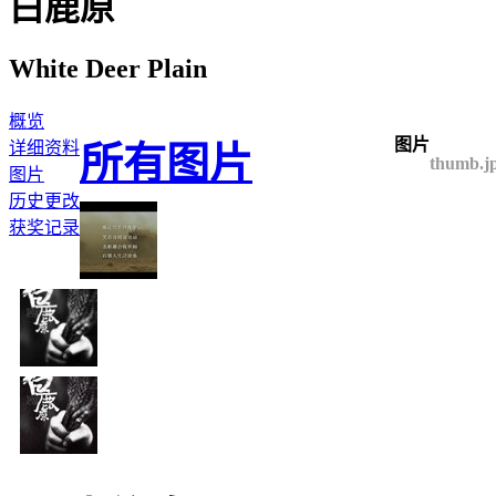
白鹿原
White Deer Plain
概览
图片
详细资料
所有图片
thumb.j
图片
历史更改
获奖记录