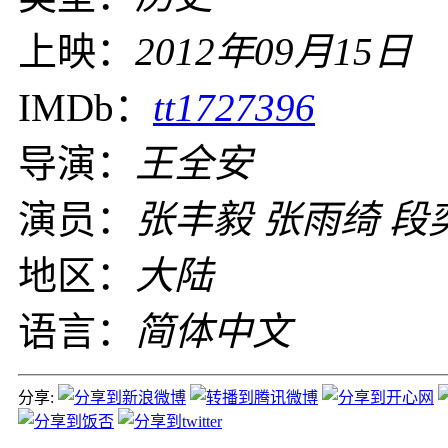
上映：
2012年09月15日
IMDb：
tt1727396
导演：
王全安
演员：
张丰毅 张雨绮 段
地区：
大陆
语言：
简体中文
分享: