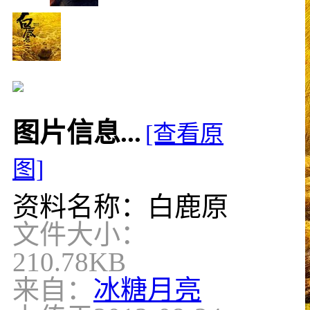
图片信息...
[查看原
图]
资料名称：白鹿原
文件大小：
210.78KB
来自：
冰糖月亮