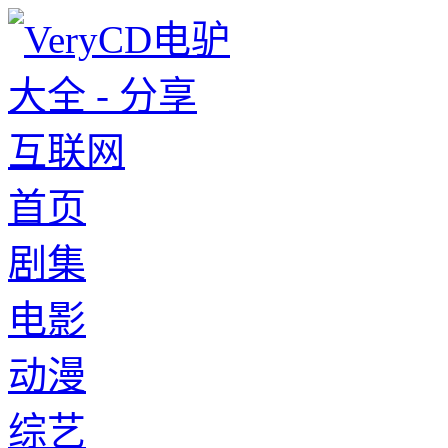
首页
剧集
电影
动漫
综艺