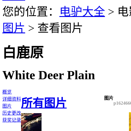
您的位置：
电驴大全
> 电
图片
> 查看图片
白鹿原
White Deer Plain
概览
图片
详细资料
所有图片
p162466
图片
历史更改
获奖记录