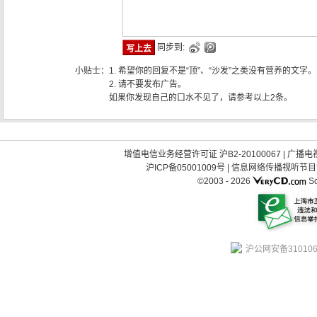
同步到:
小贴士：
1. 希望你的回复不是“顶”、“沙发”之类没有营养的文字。
2. 请不要发布广告。
如果你发现自己的口水不见了，请参考以上2条。
增值电信业务经营许可证 沪B2-20100067
|
广播电视
沪ICP备05001009号
|
信息网络传播视听节目许可
©2003 -
2026
So
沪公网安备310106