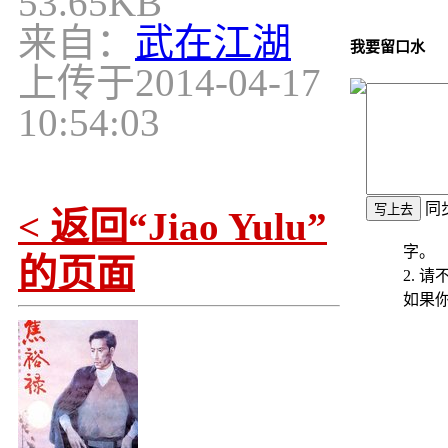
53.65KB
来自：
武在江湖
我要留口水
上传于
2014-04-17
10:54:03
同
< 返回“Jiao Yulu”
字。
的页面
2. 
如果