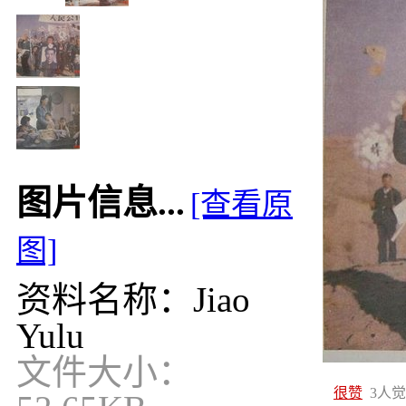
图片信息...
[查看原
图]
资料名称：Jiao
Yulu
文件大小：
很赞
3
人觉