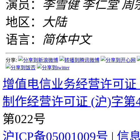
演员：
李雪健 李仁堂 周
地区：
大陆
语言：
简体中文
分享:
增值电信业务经营许可证 沪B2
制作经营许可证 (沪)字第4
第022号
沪ICP备05001009号
|
信