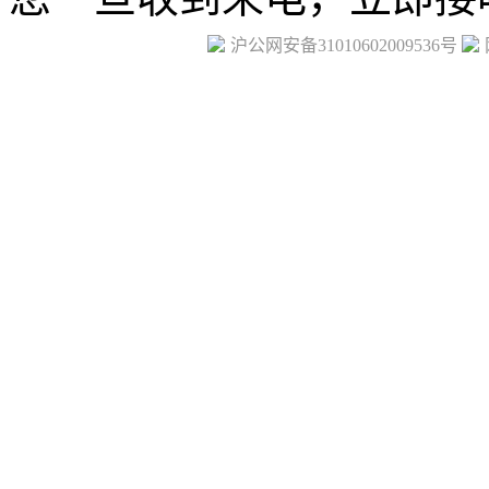
沪公网安备31010602009536号