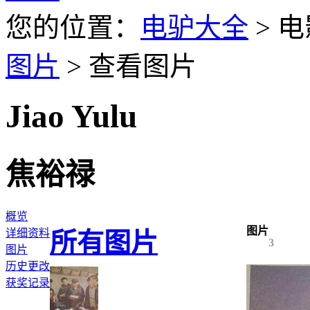
您的位置：
电驴大全
> 电
图片
> 查看图片
Jiao Yulu
焦裕禄
概览
图片
详细资料
所有图片
3
图片
历史更改
获奖记录