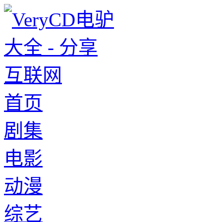
首页
剧集
电影
动漫
综艺