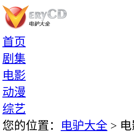
首页
剧集
电影
动漫
综艺
您的位置：
电驴大全
> 电