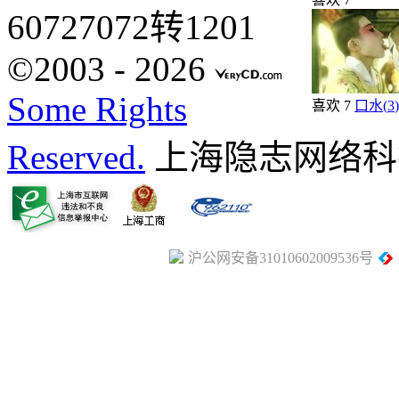
60727072转1201
©2003 -
2026
Some Rights
喜欢
7
口水(
3
)
Reserved.
上海隐志网络科
沪公网安备31010602009536号