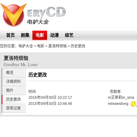
首页
剧集
电影
动漫
综艺
您的位置：
电驴大全
> 电影 >
夏洛特烦恼
> 历史更改
夏洛特烦恼
Goodbye Mr. Loser
概览
历史更改
详细资料
图片
时间
贡献者
2016年04月30日 10:22:17
m艾茉莉m_sina
历史更改
2015年09月30日 10:46:46
minweidong
获奖记录