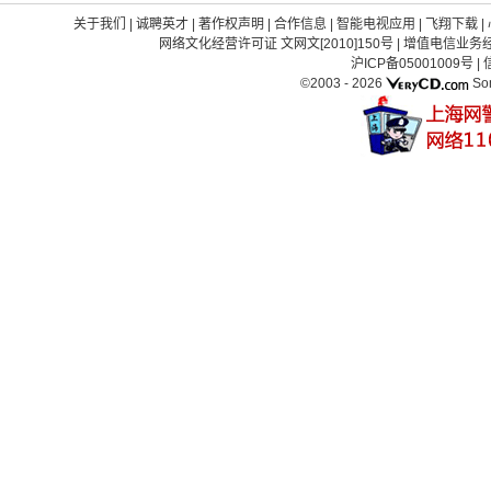
关于我们
|
诚聘英才
|
著作权声明
|
合作信息
|
智能电视应用
|
飞翔下载
|
网络文化经营许可证 文网文[2010]150号
|
增值电信业务经营
沪ICP备05001009号
|
©2003 -
2026
So