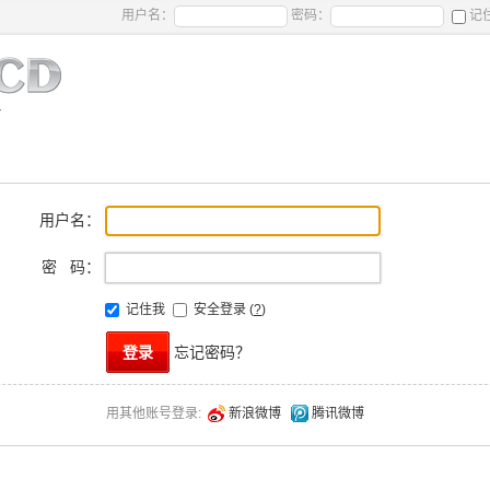
用户名：
密码：
记
用户名：
密 码：
记住我
安全登录
(
?
)
忘记密码？
新浪微博
腾讯微博
用其他账号登录: