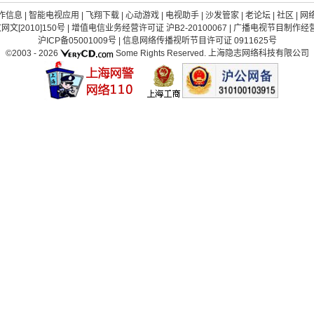
作信息
|
智能电视应用
|
飞翔下载
|
心动游戏
|
电视助手
|
沙发管家
|
老论坛
|
社区
|
网
[2010]150号
|
增值电信业务经营许可证 沪B2-20100067
|
广播电视节目制作经营许
沪ICP备05001009号
|
信息网络传播视听节目许可证 0911625号
©2003 -
2026
Some Rights Reserved.
上海隐志网络科技有限公司