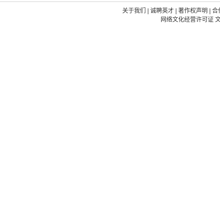
关于我们
|
诚聘英才
|
著作权声明
|
合
网络文化经营许可证 文网文